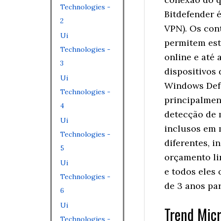
Technologies -
Bitdefender 
2
VPN). Os con
Ui
permitem esta
Technologies -
online e até 
3
dispositivos
Ui
Windows Defe
Technologies -
principalmen
4
detecção de 
Ui
inclusos em 
Technologies -
diferentes, 
5
orçamento li
Ui
e todos eles 
Technologies -
de 3 anos par
6
Ui
Trend Mic
Technologies -