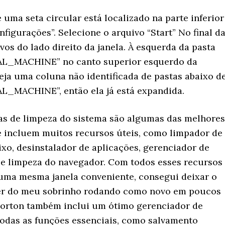
 uma seta circular está localizado na parte inferior
nfigurações”. Selecione o arquivo “Start” No final d
ivos do lado direito da janela. À esquerda da pasta
_MACHINE” no canto superior esquerdo da
eja uma coluna não identificada de pastas abaixo d
_MACHINE”, então ela já está expandida.
as de limpeza do sistema são algumas das melhores
 incluem muitos recursos úteis, como limpador de
ixo, desinstalador de aplicações, gerenciador de
o e limpeza do navegador. Com todos esses recursos
uma mesma janela conveniente, consegui deixar o
er do meu sobrinho rodando como novo em poucos
orton também inclui um ótimo gerenciador de
odas as funções essenciais, como salvamento