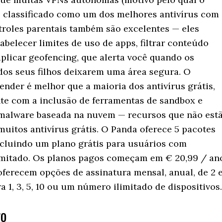
é classificado como um dos melhores antivírus com
troles parentais também são excelentes — eles
belecer limites de uso de apps, filtrar conteúdo
aplicar geofencing, que alerta você quando os
 dos seus filhos deixarem uma área segura. O
nder é melhor que a maioria dos antivírus grátis,
te com a inclusão de ferramentas de sandbox e
malware baseada na nuvem — recursos que não est
muitos antivírus grátis. O Panda oferece 5 pacotes
incluindo um plano grátis para usuários com
mitado. Os planos pagos começam em € 20,99 / an
oferecem opções de assinatura mensal, anual, de 2 
a 1, 3, 5, 10 ou um número ilimitado de dispositivos.
ro