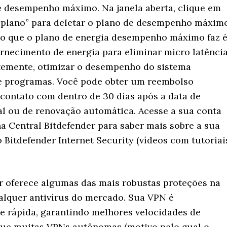
e desempenho máximo. Na janela aberta, clique em
e plano” para deletar o plano de desempenho máximo
o que o plano de energia desempenho máximo faz 
ornecimento de energia para eliminar micro latênci
emente, otimizar o desempenho do sistema
e programas. Você pode obter um reembolso
contato com dentro de 30 dias após a data de
al ou de renovação automática. Acesse a sua conta
na Central Bitdefender para saber mais sobre a sua
 Bitdefender Internet Security (vídeos com tutoriai
r oferece algumas das mais robustas proteções na
alquer antivírus do mercado. Sua VPN é
 rápida, garantindo melhores velocidades de
ue muitas VPNs autônomas (motivo pelo qual o