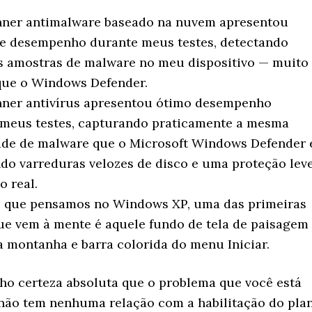
nner antimalware baseado na nuvem apresentou
te desempenho durante meus testes, detectando
s amostras de malware no meu dispositivo — muito
que o Windows Defender.
nner antivírus apresentou ótimo desempenho
 meus testes, capturando praticamente a mesma
ade de malware que o Microsoft Windows Defender 
do varreduras velozes de disco e uma proteção lev
 real.
z que pensamos no Windows XP, uma das primeiras
ue vem à mente é aquele fundo de tela de paisagem
montanha e barra colorida do menu Iniciar.
ho certeza absoluta que o problema que você está
não tem nenhuma relação com a habilitação do pla