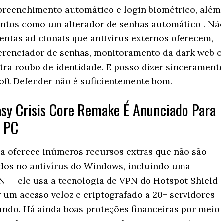
preenchimento automático e login biométrico, além
tos como um alterador de senhas automático . Nã
entas adicionais que antivírus externos oferecem,
renciador de senhas, monitoramento da dark web 
tra roubo de identidade. E posso dizer sincerament
oft Defender não é suficientemente bom.
asy Crisis Core Remake É Anunciado Para
E PC
a oferece inúmeros recursos extras que não são
ados no antivírus do Windows, incluindo uma
N — ele usa a tecnologia de VPN do Hotspot Shield
r um acesso veloz e criptografado a 20+ servidores
ndo. Há ainda boas proteções financeiras por meio