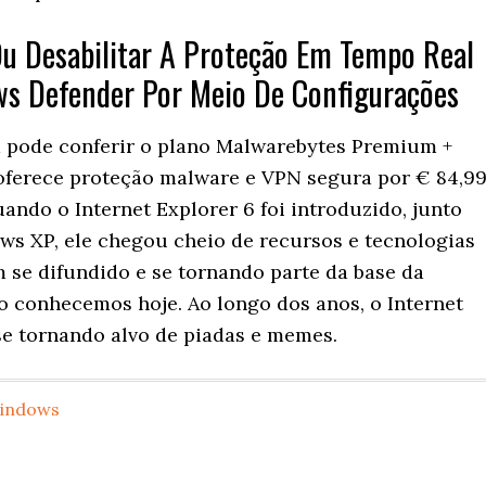
Ou Desabilitar A Proteção Em Tempo Real
s Defender Por Meio De Configurações
pode conferir o plano Malwarebytes Premium +
 oferece proteção malware e VPN segura por € 84,9
ando o Internet Explorer 6 foi introduzido, junto
s XP, ele chegou cheio de recursos e tecnologias
 se difundido e se tornando parte da base da
o conhecemos hoje. Ao longo dos anos, o Internet
 se tornando alvo de piadas e memes.
indows