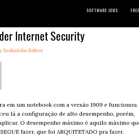
SOFTWARE JOBS
FRE
der Internet Security
y
SeshaJobs Editor
ora em um notebook com a versão 1909 e funcionou.
eu lá a configuração de alto desempenho, porém,
aplicar. O desempenho máximo é aquilo máximo qu
EGUE fazer, que foi ARQUITETADO pra fazer.